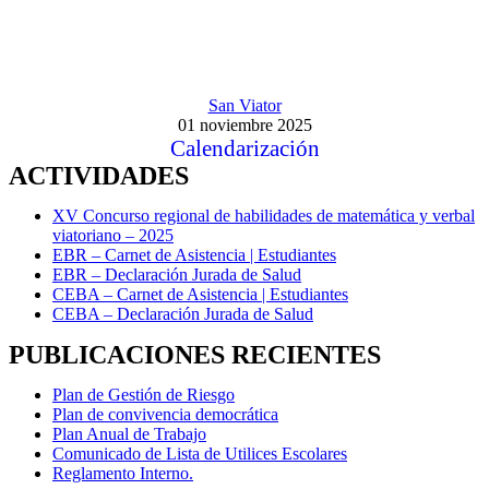
San Viator
01 noviembre 2025
Calendarización
ACTIVIDADES
XV Concurso regional de habilidades de matemática y verbal
viatoriano – 2025
EBR – Carnet de Asistencia | Estudiantes
EBR – Declaración Jurada de Salud
CEBA – Carnet de Asistencia | Estudiantes
CEBA – Declaración Jurada de Salud
PUBLICACIONES RECIENTES
Plan de Gestión de Riesgo
Plan de convivencia democrática
Plan Anual de Trabajo
Comunicado de Lista de Utilices Escolares
Reglamento Interno.