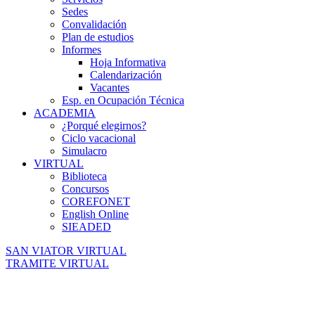
Sedes
Convalidación
Plan de estudios
Informes
Hoja Informativa
Calendarización
Vacantes
Esp. en Ocupación Técnica
ACADEMIA
¿Porqué elegirnos?
Ciclo vacacional
Simulacro
VIRTUAL
Biblioteca
Concursos
COREFONET
English Online
SIEADED
SAN VIATOR VIRTUAL
TRAMITE VIRTUAL