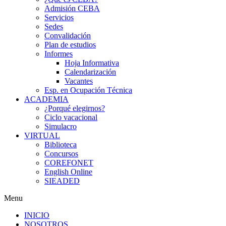
Admisión CEBA
Servicios
Sedes
Convalidación
Plan de estudios
Informes
Hoja Informativa
Calendarización
Vacantes
Esp. en Ocupación Técnica
ACADEMIA
¿Porqué elegirnos?
Ciclo vacacional
Simulacro
VIRTUAL
Biblioteca
Concursos
COREFONET
English Online
SIEADED
Menu
INICIO
NOSOTROS