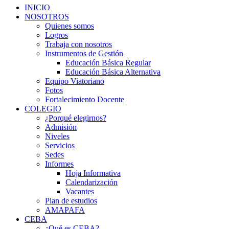
INICIO
NOSOTROS
Quienes somos
Logros
Trabaja con nosotros
Instrumentos de Gestión
Educación Básica Regular
Educación Básica Alternativa
Equipo Viatoriano
Fotos
Fortalecimiento Docente
COLEGIO
¿Porqué elegirnos?
Admisión
Niveles
Servicios
Sedes
Informes
Hoja Informativa
Calendarización
Vacantes
Plan de estudios
AMAPAFA
CEBA
¿Qué es CEBA?