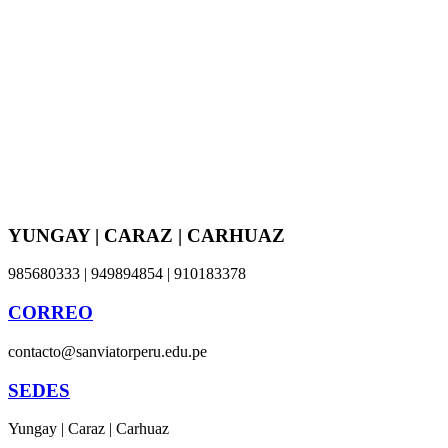
YUNGAY | CARAZ | CARHUAZ
985680333 | 949894854 | 910183378
CORREO
contacto@sanviatorperu.edu.pe
SEDES
Yungay | Caraz | Carhuaz