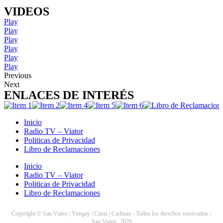
VIDEOS
Play
Play
Play
Play
Play
Play
Previous
Next
ENLACES DE INTERÉS
Inicio
Radio TV – Viator
Politicas de Privacidad
Libro de Reclamaciones
Inicio
Radio TV – Viator
Politicas de Privacidad
Libro de Reclamaciones
Copyright © San Viator | Yungay | Caraz | Carhuaz - Todos los derechos reservados -
San Viator
2026