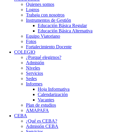
Quienes somos
Logros
Trabaja con nosotros
Instrumentos de Gestión
Educación Básica Regular
Educación Básica Alternativa
Equipo Viatoriano
Fotos
Fortalecimiento Docente
COLEGIO
¿Porqué elegirnos?
Admisión
Niveles
Servicios
Sedes
Informes
Hoja Informativa
Calendarización
Vacantes
Plan de estudios
AMAPAFA
CEBA
¿Qué es CEBA?
Admisión CEBA
Servicios