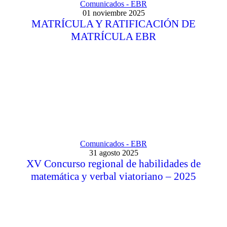
Comunicados - EBR
01 noviembre 2025
MATRÍCULA Y RATIFICACIÓN DE
MATRÍCULA EBR
WhatsApp
WhatsApp
WhatsApp
Matrículas
Comunicados - EBR
31 agosto 2025
XV Concurso regional de habilidades de
matemática y verbal viatoriano – 2025