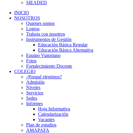
SIEADED
INICIO
NOSOTROS
Quienes somos
Logros
Trabaja con nosotros
Instrumentos de Gestión
Educación Básica Regular
Educación Básica Alternativa
Equipo Viatoriano
Fotos
Fortalecimiento Docente
COLEGIO
¿Porqué elegirnos?
Admisión
Niveles
Servicios
Sedes
Informes
Hoja Informativa
Calendarización
Vacantes
Plan de estudios
AMAPAFA